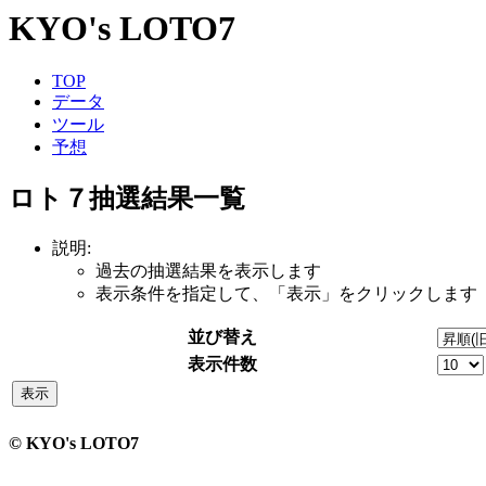
KYO's LOTO7
TOP
データ
ツール
予想
ロト７抽選結果一覧
説明:
過去の抽選結果を表示します
表示条件を指定して、「表示」をクリックします
並び替え
表示件数
© KYO's LOTO7