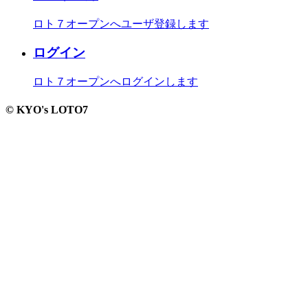
ロト７オープンへユーザ登録します
ログイン
ロト７オープンへログインします
© KYO's LOTO7