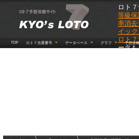
ロト７予
等級保
率消去
イック
ロト７消
TOP
ロト７当選番号
データベース
グラフ
予想攻
ータも
ロト７
中！