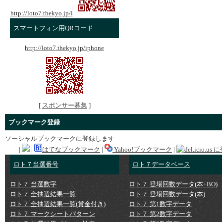
http://loto7.thekyo.jp/i
スマートフォン用QRコード
http://loto7.thekyo.jp/iphone
[
スポンサー募集
]
ブックマーク登録
ソーシャルブックマークに登録します
|
|
はてなブックマーク
|
Yahoo!ブックマーク
|
ロト７
当選番号
ロト７
データベース
ロト７
当選数字
ロト７
登場回数データ(本+BO)
ロト７
全抽選結果一覧
ロト７
登場回数データ(本)
ロト７
全抽選結果一覧(賞金付き)
ロト７
第1数字データ
ロト７
マークシートパターン
ロト７
第2数字データ