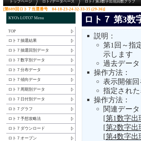
トップページ
ロト7データベース
ロト7 第3数字出現回数グラフ
[第689回ロト７当選番号 04-18-23-24-32-33-35 (29-36)]
ロト７ 第3
KYO's LOTO7 Menu
TOP
説明：
ロト７
抽選結果
第1回～指
ロト７抽選回別データ
示します
ロト７数字別データ
過去データ
ロト７分布データ
操作方法：
ロト７傾向データ
表示開催回
指定された
ロト７周期別データ
操作方法：
ロト７日付別データ
関連データ
ロト７グラフ
[
第1数字出
ロト７
予想攻略法
[
第2数字出
ロト７
ダウンロード
[
第4数字出
ロト７
オープン