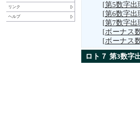
[
第5数字出
リンク
[
第6数字出
ヘルプ
[
第7数字出
[
ボーナス
[
ボーナス
ロト７ 第3数字