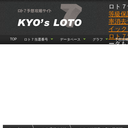
ロト７予
等級保
率消去
イック
ロト７消
TOP
ロト７当選番号
データベース
グラフ
予想攻
ータも
ロト７
中！