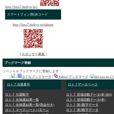
http://loto7.thekyo.jp/i
スマートフォン用QRコード
http://loto7.thekyo.jp/iphone
[
スポンサー募集
]
ブックマーク登録
ソーシャルブックマークに登録します
|
|
はてなブックマーク
|
Yahoo!ブックマーク
|
ロト７
当選番号
ロト７
データベース
ロト７
当選数字
ロト７
登場回数データ(本+BO)
ロト７
全抽選結果一覧
ロト７
登場回数データ(本)
ロト７
全抽選結果一覧(賞金付き)
ロト７
第1数字データ
ロト７
マークシートパターン
ロト７
第2数字データ