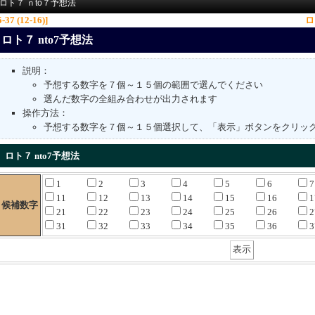
ロト７ ｎto７予想法
7 (12-16)]
ロ
ロト７ nto7予想法
説明：
予想する数字を７個～１５個の範囲で選んでください
選んだ数字の全組み合わせが出力されます
操作方法：
予想する数字を７個～１５個選択して、「表示」ボタンをクリッ
ロト７ nto7予想法
1
2
3
4
5
6
7
11
12
13
14
15
16
1
候補数字
21
22
23
24
25
26
2
31
32
33
34
35
36
3