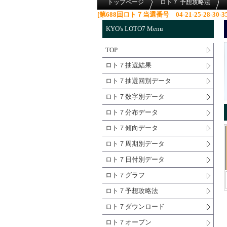
トップページ
ロト７ 予想攻略法
[第688回ロト７当選番号 04-21-25-28-30-35-3
KYO's LOTO7 Menu
TOP
ロト７
抽選結果
ロト７抽選回別データ
ロト７数字別データ
ロト７分布データ
ロト７傾向データ
ロト７周期別データ
ロト７日付別データ
ロト７グラフ
ロト７
予想攻略法
ロト７
ダウンロード
ロト７
オープン