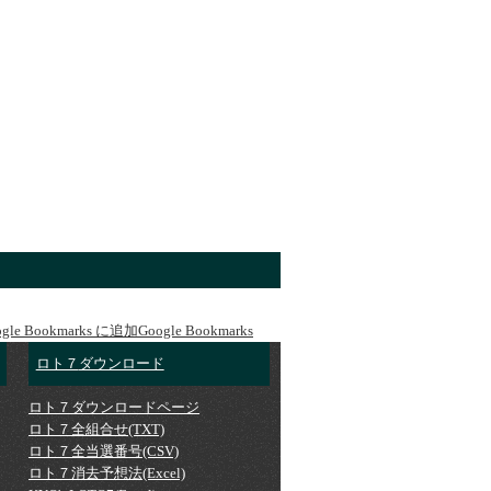
Google Bookmarks
ロト７
ダウンロード
ロト７
ダウンロードページ
ロト７
全組合せ(TXT)
ロト７
全当選番号(CSV)
ロト７
消去予想法(Excel)