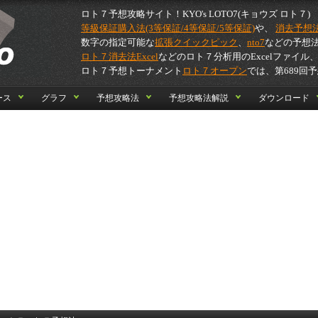
ロト７予想攻略サイト！KYO's LOTO7(キョウズ ロト７)
等級保証購入法(3等保証/4等保証/5等保証)
や、
消去予想
数字の指定可能な
拡張クイックピック
、
nto7
などの予想
ロト７消去法Excel
などのロト７分析用のExcelファイル
ロト７予想トーナメント
ロト７オープン
では、第689回
ース
グラフ
予想攻略法
予想攻略法解説
ダウンロード