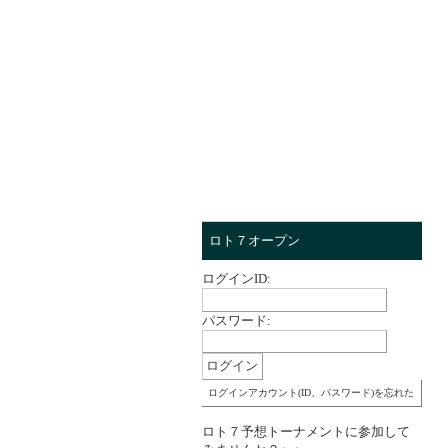
ロト７オープン
ログインID:
パスワード:
ログインアカウント(ID、パスワード)を忘れた
ロト７予想トーナメントに参加して