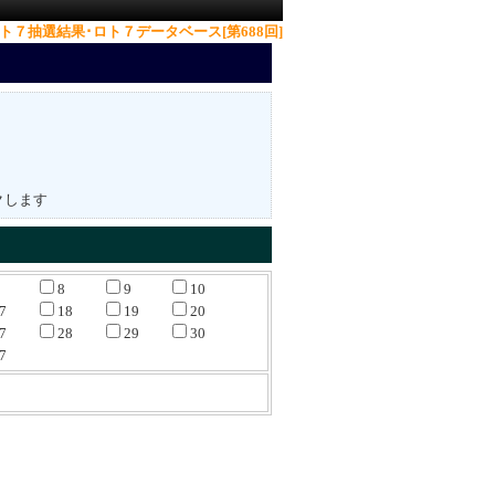
ト７抽選結果･ロト７データベース[第688回]
クします
8
9
10
7
18
19
20
7
28
29
30
7