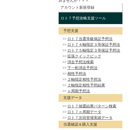
みませんか？＞＞
アカウント新規登録
ロト７予想攻略支援ツール
予想支援
>>
ロト７
当選等級保証予想法
>>
ロト７
４軸指定３等保証予想法
>>
ロト７
５軸指定３等保証予想法
>>
拡張クイックピック
>>
消去予想法検索
>>
下一桁消去予想法
>>
相性予想法
>>
２軸指定相性予想法
>>
２軸指定相性予想結果
>>
ｎ周期予想法
支援データ
>>
ロト７
抽選結果パターン検索
>>
ロト７
ｎ周期データ
>>
ロト７
次回登場実績データ
当選確認＆購入支援