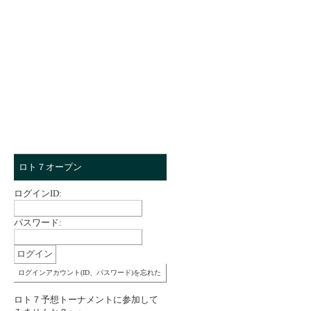
ロト７オープン
ログインID:
パスワード:
ログインアカウント(ID、パスワード)を忘れた
ロト７予想トーナメントに参加して