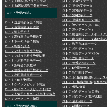
ロト７
抽選結果パターン検索
ロト７
第3数字データ
ロト７
抽選結果数字分布データ
ロト７
第4数字データ
ロト７
第5数字データ
ロト７
予想攻略法
ロト７
第6数字データ
ロト７
登場回数データ(BO)
ロト７
当選等級保証予想法
ロト７
連休データ(本＋BO)
ロト７
当選等級保証確認
ロト７
連休データ(本)
ロト７
消去予想法
ロト７
出現間隔データボーナス
ロト７
高確率消去予想数字
ロト７
出現間隔データ本数字の
ロト７
下一桁消去予想法
ロト７
数字別詳細データ
ロト７
相性予想法
ロト７
相性データ(本)
ロト７
２軸指定相性予想法
ロト７
相性データ(本+BO)
ロト７
２軸指定相性予想結果
ロト７
次回登場データ
ロト７
ｎ周期予想法データ
ロト７
連番n分割データ
ロト７
期待値予想数字
ロト７
n分割データ
ロト７
連番ｎ分割予想法データ
ロト７
数字間隔データ
ロト７
次回登場実績データ
ロト７
下1桁出現回数(ボーナス
ロト７
ｎto７予想法
ロト７
下1桁出現回数(本数字の
ロト７
クイックピック予想法
ロト７
偶数/奇数
ロト７
拡張クイックピック予想法
ロト７
傾向データ(出目表)
ロト７
人気予想数字/不人気予想数字
ロト７
傾向データ(数字比較)
ロト７
マークシート印刷
ロト７
最新n回データ
ロト７
予想攻略法解説
ロト７
n周期データ