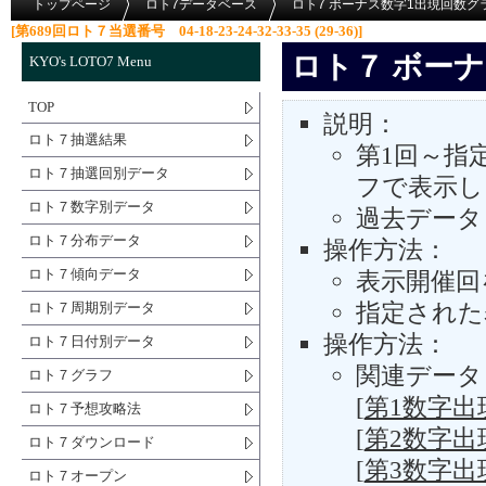
トップページ
ロト7データベース
ロト7 ボーナス数字1出現回数グ
[第689回ロト７当選番号 04-18-23-24-32-33-35 (29-36)]
ロト７ ボー
KYO's LOTO7 Menu
TOP
説明：
ロト７
抽選結果
第1回～指
ロト７抽選回別データ
フで表示し
ロト７数字別データ
過去データ
ロト７分布データ
操作方法：
ロト７傾向データ
表示開催回
指定された
ロト７周期別データ
操作方法：
ロト７日付別データ
関連データ
ロト７グラフ
[
第1数字出
ロト７
予想攻略法
[
第2数字出
ロト７
ダウンロード
[
第3数字出
ロト７
オープン