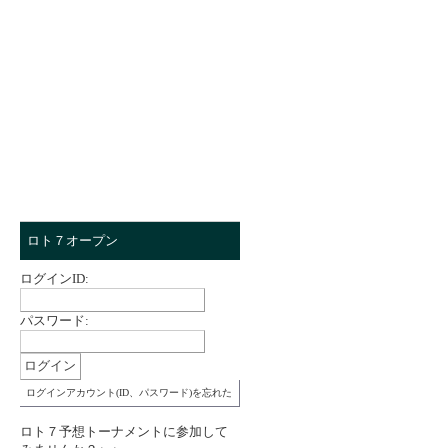
ロト７オープン
ログインID:
パスワード:
ログインアカウント(ID、パスワード)を忘れた
ロト７予想トーナメントに参加して