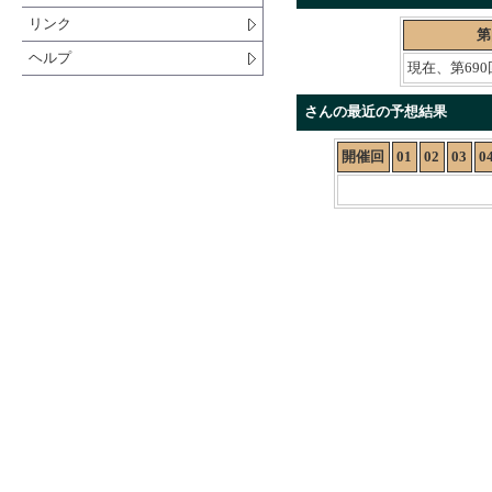
リンク
第
ヘルプ
現在、第69
さんの最近の予想結果
開催回
01
02
03
0