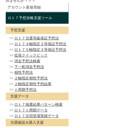
みませんか？＞＞
アカウント新規登録
ロト７予想攻略支援ツール
予想支援
>>
ロト７
当選等級保証予想法
>>
ロト７
４軸指定３等保証予想法
>>
ロト７
５軸指定３等保証予想法
>>
拡張クイックピック
>>
消去予想法検索
>>
下一桁消去予想法
>>
相性予想法
>>
２軸指定相性予想法
>>
２軸指定相性予想結果
>>
ｎ周期予想法
支援データ
>>
ロト７
抽選結果パターン検索
>>
ロト７
ｎ周期データ
>>
ロト７
次回登場実績データ
当選確認＆購入支援